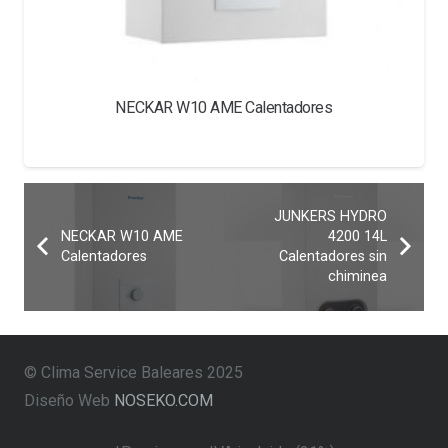
NECKAR W10 AME Calentadores
JUNKERS HYDRO
NECKAR W10 AME
4200 14L
Calentadores
Calentadores sin
chiminea
© Clima Service Baleares 2025
Diseño Web
NOSEKO.COM